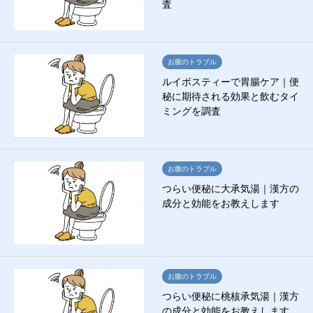
査
お腹のトラブル
ルイボスティーで胃腸ケア｜便
秘に期待される効果と飲むタイ
ミングを調査
お腹のトラブル
つらい便秘に大承気湯｜漢方の
成分と効能をお教えします
お腹のトラブル
つらい便秘に桃核承気湯｜漢方
の成分と効能をお教えします