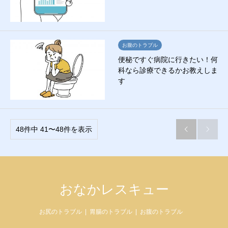
お腹のトラブル
便秘ですぐ病院に行きたい！何
科なら診療できるかお教えしま
す
48件中 41〜48件を表示


おなかレスキュー
お尻のトラブル
胃腸のトラブル
お腹のトラブル