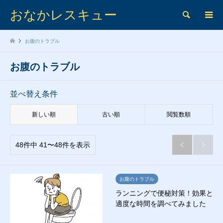
おなかレスキュー
検索
お腹のトラブル
お腹のトラブル
並べ替え条件
新しい順
古い順
閲覧数順
48件中 41〜48件を表示


お腹のトラブル
ランニングで便秘対策！効果と
適度な時間を調べてみました