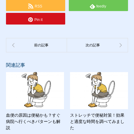
RSS
feedly
Pin it
関連記事
血便の原因は便秘かも？すぐ
ストレッチで便秘対策！効果
病院へ行くべきパターンも解
と適度な時間を調べてみまし
説
た