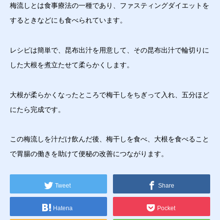
梅流しとは食事療法の一種であり、ファスティングダイエットを
するときなどにも食べられています。
レシピは簡単で、昆布出汁を用意して、その昆布出汁で輪切りに
した大根を煮立たせて柔らかくします。
大根が柔らかくなったところで梅干しをちぎって入れ、五分ほど
にたら完成です。
この梅流しを汁だけ飲んだ後、梅干しを食べ、大根を食べること
で胃腸の働きを助けて便秘の改善につながります。
Tweet
Share
Hatena
Pocket