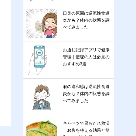
口臭の原因は逆流性食道
炎かも？体内の状態を調
べてみました
お通じ記録アプリで健康
管理｜便秘の人は必見の
おすすめ3選
喉の違和感は逆流性食道
炎かも？体内の状態を調
べてみました
キャベツで胃もたれ救済
｜お腹を整える効果と簡