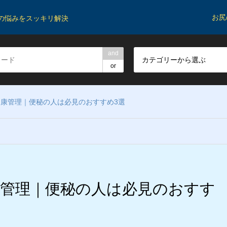
お尻
の悩みをスッキリ解決
and
カテゴリーから選ぶ
or
康管理｜便秘の人は必見のおすすめ3選
管理｜便秘の人は必見のおすす