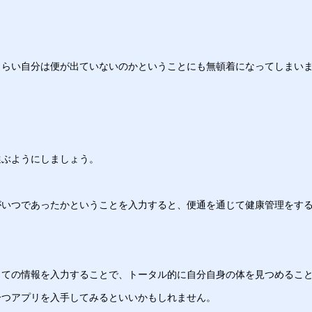
くらい自分は便が出ていないのかということにも無頓着になってしまい
選ぶようにしましょう。
がいつであったかということを入力すると、便通を通じて健康管理をす
しての情報を入力することで、トータル的に自分自身の体を見つめるこ
一つアプリを入手してみるといいかもしれません。