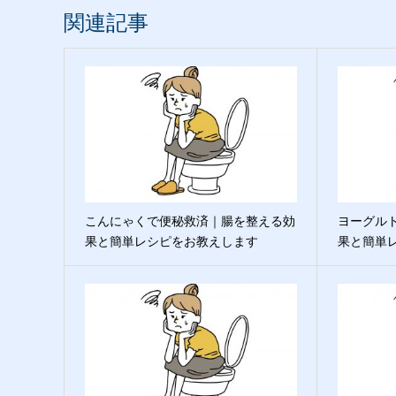
関連記事
こんにゃくで便秘救済｜腸を整える効
ヨーグル
果と簡単レシピをお教えします
果と簡単