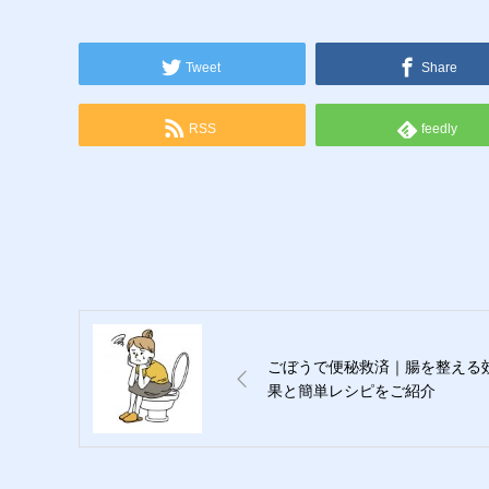
Tweet
Share
RSS
feedly
ごぼうで便秘救済｜腸を整える
果と簡単レシピをご紹介