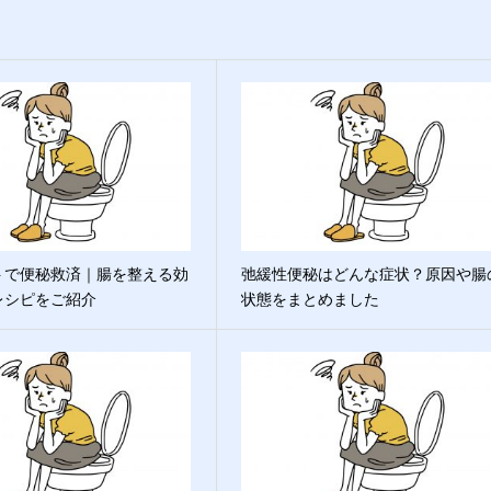
トで便秘救済｜腸を整える効
弛緩性便秘はどんな症状？原因や腸
レシピをご紹介
状態をまとめました