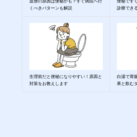
血便の原因は便秘かも？すぐ病院へ行
便秘です
くべきパターンも解説
診療でき
生理前だと便秘になりやすい！原因と
白湯で胃
対策をお教えします
果と飲む