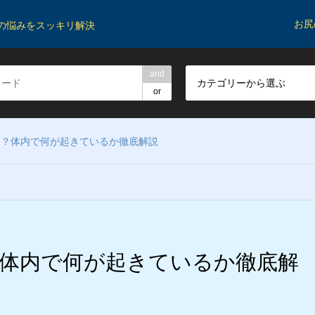
お尻
の悩みをスッキリ解決
and
カテゴリーから選ぶ
or
も？体内で何が起きているか徹底解説
体内で何が起きているか徹底解