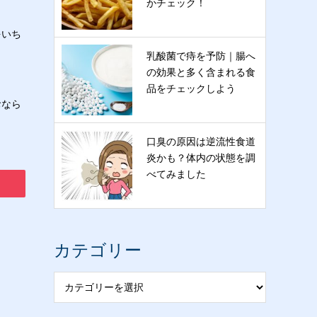
かチェック！
をいち
乳酸菌で痔を予防｜腸へ
の効果と多く含まれる食
品をチェックしよう
おなら
口臭の原因は逆流性食道
炎かも？体内の状態を調
べてみました
カテゴリー