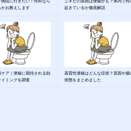
ぐ病院に行きたい！何科なら
ニキビの原因は便秘かも？体内で何
るかお教えします
起きているか徹底解説
腸ケア｜便秘に期待される効
器質性便秘はどんな症状？原因や腸
タイミングを調査
状態をまとめました