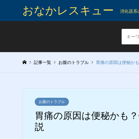
おなかレスキュー
消化器系
記事一覧
お腹のトラブル
胃痛の原因は便秘か
お腹のトラブル
胃痛の原因は便秘かも？
説