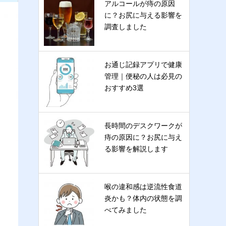
アルコールが痔の原因
に？お尻に与える影響を
調査しました
お通じ記録アプリで健康
管理｜便秘の人は必見の
おすすめ3選
長時間のデスクワークが
痔の原因に？お尻に与え
る影響を解説します
喉の違和感は逆流性食道
炎かも？体内の状態を調
べてみました