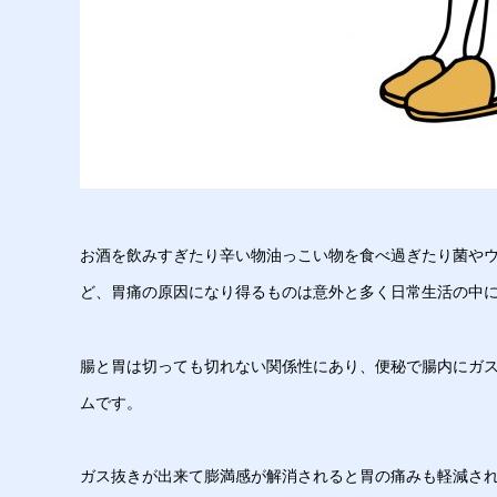
お酒を飲みすぎたり辛い物油っこい物を食べ過ぎたり菌や
ど、胃痛の原因になり得るものは意外と多く日常生活の中
腸と胃は切っても切れない関係性にあり、便秘で腸内にガ
ムです。
ガス抜きが出来て膨満感が解消されると胃の痛みも軽減さ