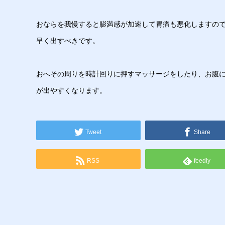
おならを我慢すると膨満感が加速して胃痛も悪化しますの
早く出すべきです。
おへその周りを時計回りに押すマッサージをしたり、お腹
が出やすくなります。
Tweet
Share
RSS
feedly