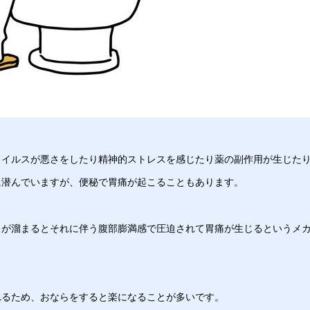
ウイルスが悪さをしたり精神的ストレスを感じたり薬の副作用が生じた
に潜んでいますが、便秘で胃痛が起こることもあります。
スが溜まるとそれに伴う腹部膨満感で圧迫されて胃痛が生じるというメ
れるため、おならをすると楽になることが多いです。