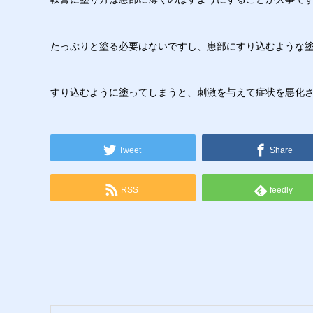
たっぷりと塗る必要はないですし、患部にすり込むような
すり込むように塗ってしまうと、刺激を与えて症状を悪化
Tweet
Share
RSS
feedly