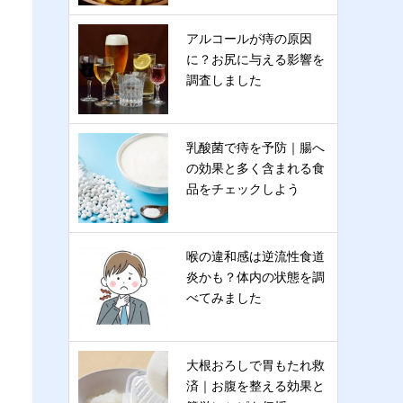
アルコールが痔の原因
に？お尻に与える影響を
調査しました
乳酸菌で痔を予防｜腸へ
の効果と多く含まれる食
品をチェックしよう
喉の違和感は逆流性食道
炎かも？体内の状態を調
べてみました
大根おろしで胃もたれ救
済｜お腹を整える効果と