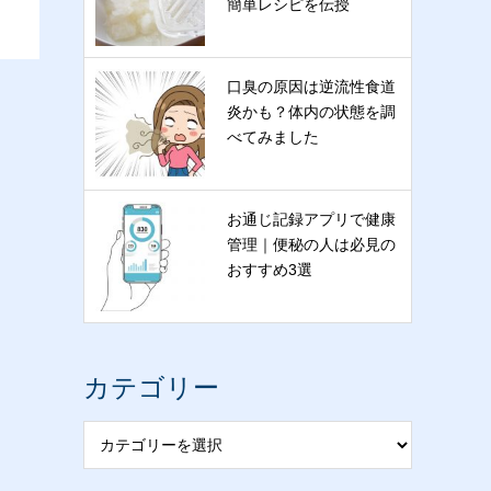
簡単レシピを伝授
口臭の原因は逆流性食道
炎かも？体内の状態を調
。
べてみました
お通じ記録アプリで健康
管理｜便秘の人は必見の
おすすめ3選
カテゴリー