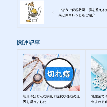
ごぼうで便秘救済｜腸を整える
果と簡単レシピをご紹介
関連記事
切れ痔はどんな病気？症状や発症の原
乳酸菌で
因を調べました！
含まれる