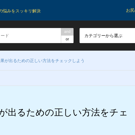
お尻
の悩みをスッキリ解決
and
カテゴリーから選ぶ
or
効果が出るための正しい方法をチェックしよう
が出るための正しい方法をチェ