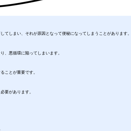
躇してしまい、それが原因となって便秘になってしまうことがあります
なり、悪循環に陥ってしまいます。
することが重要です。
く必要があります。
す。