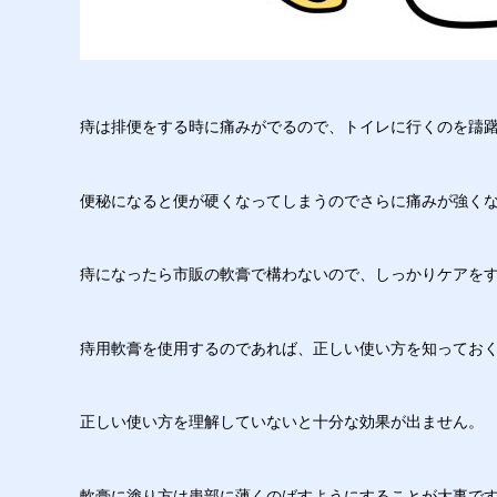
痔は排便をする時に痛みがでるので、トイレに行くのを躊
便秘になると便が硬くなってしまうのでさらに痛みが強く
痔になったら市販の軟膏で構わないので、しっかりケアを
痔用軟膏を使用するのであれば、正しい使い方を知ってお
正しい使い方を理解していないと十分な効果が出ません。
軟膏に塗り方は患部に薄くのばすようにすることが大事で