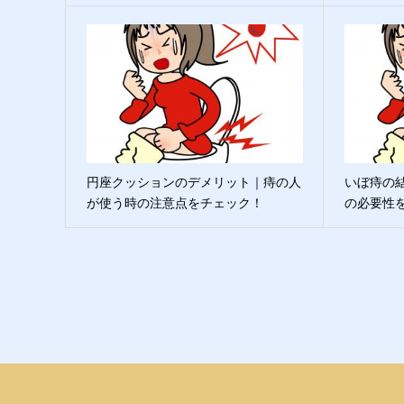
円座クッションのデメリット｜痔の人
いぼ痔の
が使う時の注意点をチェック！
の必要性