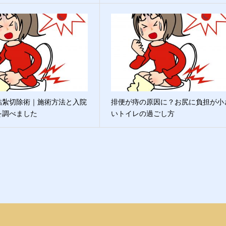
結紮切除術｜施術方法と入院
排便が痔の原因に？お尻に負担が小
を調べました
いトイレの過ごし方