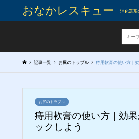
おなかレスキュー
消化器系
記事一覧
お尻のトラブル
痔用軟膏の使い方｜
お尻のトラブル
痔用軟膏の使い方｜効果
ックしよう