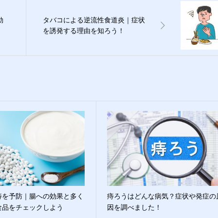
効
タバコによる逆流性食道炎｜症状
を誘発する理由を知ろう！
痔を予防｜腸への効果と多く
痔ろうはどんな病気？症状や発症の
食品をチェックしよう
因を調べました！