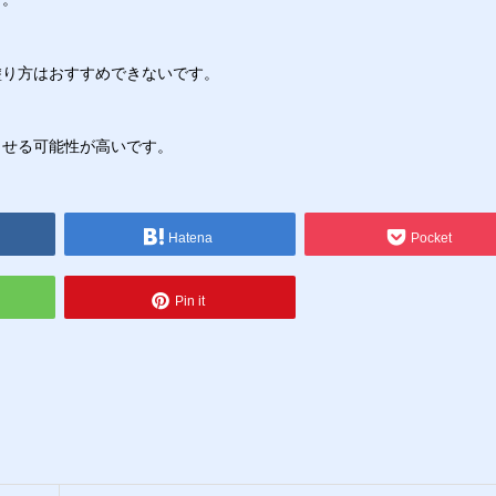
塗り方はおすすめできないです。
させる可能性が高いです。
Hatena
Pocket
Pin it