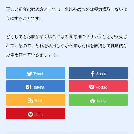
正しい断食の始め方としては、水以外のものは極力摂取しないよ
うにすることです。
どうしてもお腹がすく場合には断食専用のドリンクなどが販売さ
れているので、それを活用しながら胃もたれを解消して健康的な
身体を作っていきましょう。
Tweet
Share
Hatena
Pocket
RSS
feedly
Pin it