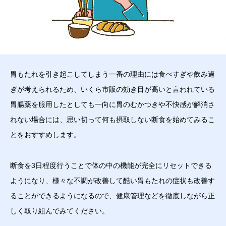
胃もたれを引き起こしてしまう一番の理由には食べすぎや飲み過
ぎが考えられるため、いくら市販の効き目が高いと言われている
胃腸薬を服用したとしても一向に胃のむかつきや不快感が解消さ
れない場合には、思い切って何も摂取しない断食を始めてみるこ
とをおすすめします。
断食を3日程度行うことで体の中の機能が完全にリセットできる
ようになり、様々な不調が改善して酷い胃もたれの症状も改善す
ることができるようになるので、健康管理などを徹底しながら正
しく取り組んでみてください。