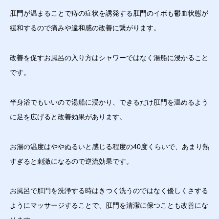
肛門が温まることで痔の症状を誘発する肛門のイボも鬱血状態が
緩和するので痛みや違和感の改善に繋がります。
改善を促すお風呂の入り方はシャワーではなく湯船に浸かること
です。
半身浴でもいいので湯船に浸かり、できるだけ肛門を温めるよう
に足を広げると改善効果があります。
お湯の温度はややぬるいと感じる程度の40度くらいで、あまり熱
すぎると刺激になるので逆流効果です。
お風呂で肛門を洗浄する時はきつく洗うのではなく優しくさする
ようにマッサージすることで、肛門を清潔に保つことも改善にな