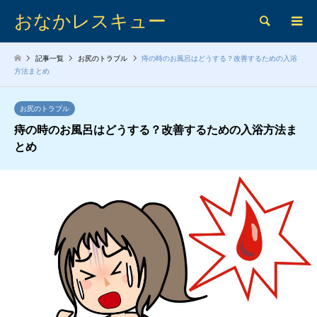
おなかレスキュー
検索
記事一覧
お尻のトラブル
痔の時のお風呂はどうする？改善するための入浴
方法まとめ
お尻のトラブル
痔の時のお風呂はどうする？改善するための入浴方法ま
とめ