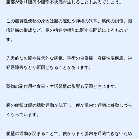
腹部が張り腹痛や腹部不快感が生じることもあるでしょう。
この器質性便秘の原因は腸の運動や神経の異常、筋肉の損傷、瘢
痕組織の形成など、腸の構造や機能に関する問題によるもので
す。
先天的な欠陥や後天的な病気、手術の合併症、炎症性腸疾患、神
経系障害などが原因となることがあります。
薬物の副作用や食事・生活習慣の影響も要因とされます。
腸の症状は腸の蠕動運動が低下し、便が腸内で適切に移動しづら
くなっています。
腸壁の運動が弱まることで、便がうまく腸内を通過できないため