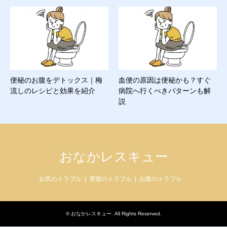
便秘のお腹をデトックス｜梅
血便の原因は便秘かも？すぐ
流しのレシピと効果を紹介
病院へ行くべきパターンも解
説
おなかレスキュー
お尻のトラブル
胃腸のトラブル
お腹のトラブル
©
おなかレスキュー
. All Rights Reserved.