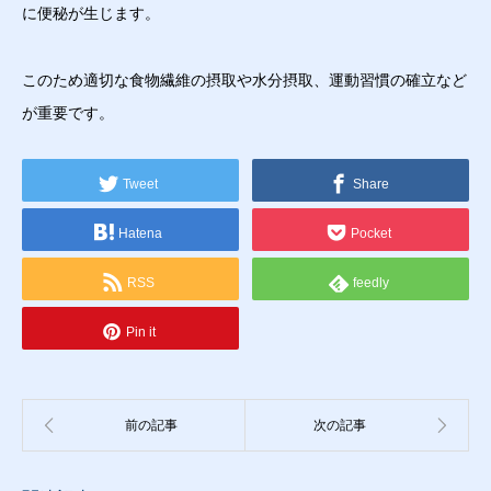
に便秘が生じます。
このため適切な食物繊維の摂取や水分摂取、運動習慣の確立など
が重要です。
Tweet
Share
Hatena
Pocket
RSS
feedly
Pin it